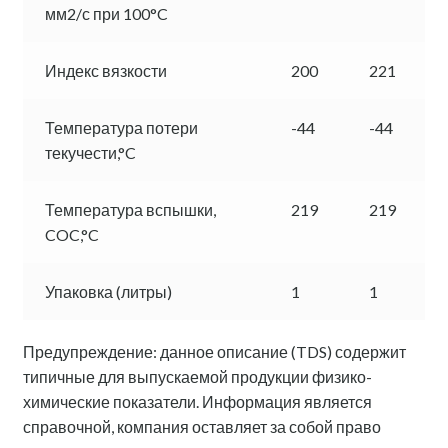
мм2/с при 100°C
Индекс вязкости
200
221
Температура потери
-44
-44
текучести,°C
Температура вспышки,
219
219
COC,°C
Упаковка (литры)
1
1
Предупреждение: данное описание (TDS) содержит
типичные для выпускаемой продукции физико-
химические показатели. Информация является
справочной, компания оставляет за собой право