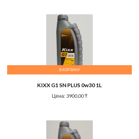
В КОРЗИНУ
KIXX G1 SN PLUS 0w30 1L
Цена:
3900,00
₸