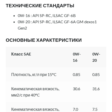
ТЕХНИЧЕСКИЕ СТАНДАРТЫ
0W-16 : API SP-RC, ILSAC GF-6B
0W-20 : API SP-RC, ILSAC GF-6A GM dexos1
Gen2
ОСНОВНЫЕ ХАРАКТЕРИСТИКИ
Класс SAE
0W-
0W-
16
20
Плотность, кг/л при 15°C
0.85
0.85
Кинематическая вязкость,
30.6
31.6
мм2/с при 40°C
Кинематическая вязкость,
7.0
7.5