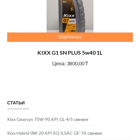
ПОДРОБНЕЕ
KIXX G1 SN PLUS 5w40 1L
Цена:
3800,00
₸
СТАТЬИ
Kixx Gearsyn 75W-90 API GL-4/5 свежее
Kixx Hybrid 0W-20 API SQ ILSAC GF-7A свежее