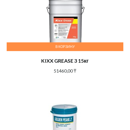
В КОРЗИНУ
KIXX GREASE 3 15кг
51460,00
₸