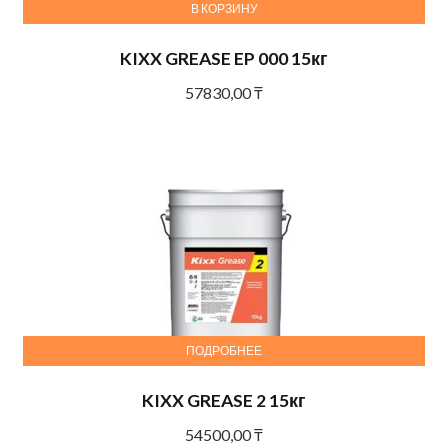
В КОРЗИНУ
KIXX GREASE EP 000 15кг
57830,00
₸
ПОДРОБНЕЕ
KIXX GREASE 2 15кг
54500,00
₸