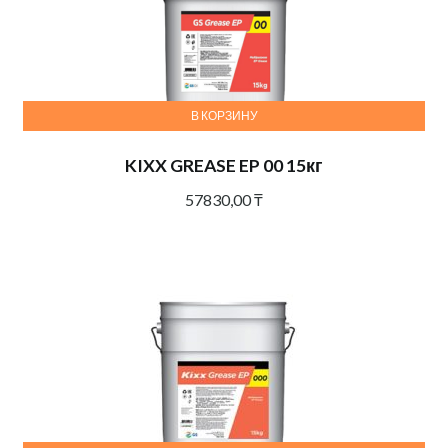
В КОРЗИНУ
KIXX GREASE EP 00 15кг
57830,00
₸