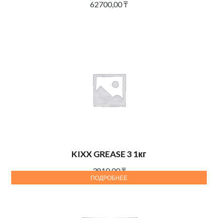
62700,00
₸
KIXX GREASE 3 1кг
3810,00
₸
ПОДРОБНЕЕ