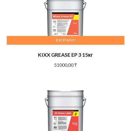
В КОРЗИНУ
KIXX GREASE EP 3 15кг
51000,00
₸