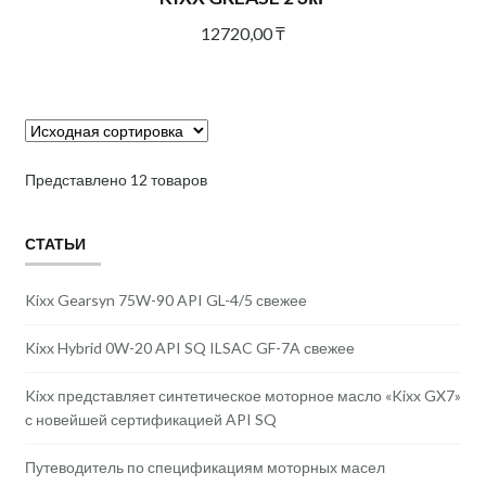
12720,00
₸
Представлено 12 товаров
СТАТЬИ
Kixx Gearsyn 75W-90 API GL-4/5 свежее
Kixx Hybrid 0W-20 API SQ ILSAC GF-7A свежее
Kixx представляет синтетическое моторное масло «Kixx GX7»
с новейшей сертификацией API SQ
Путеводитель по спецификациям моторных масел