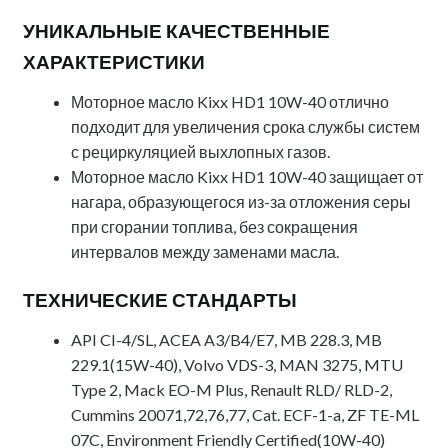
УНИКАЛЬНЫЕ КАЧЕСТВЕННЫЕ
ХАРАКТЕРИСТИКИ
Моторное масло Kixx HD1 10W-40 отлично
подходит для увеличения срока службы систем
с рециркуляцией выхлопных газов.
Моторное масло Kixx HD1 10W-40 защищает от
нагара, образующегося из-за отложения серы
при сгорании топлива, без сокращения
интервалов между заменами масла.
ТЕХНИЧЕСКИЕ СТАНДАРТЫ
API CI-4/SL, ACEA A3/B4/E7, MB 228.3, MB
229.1(15W-40), Volvo VDS-3, MAN 3275, MTU
Type 2, Mack EO-M Plus, Renault RLD/ RLD-2,
Cummins 20071,72,76,77, Cat. ECF-1-a, ZF TE-ML
07C, Environment Friendly Certified(10W-40)