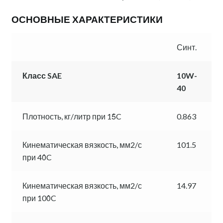
ОСНОВНЫЕ ХАРАКТЕРИСТИКИ
Синт.
Класс SAE
10W-
40
Плотность, кг/литр при 15̊C
0.863
Кинематическая вязкость, мм2/с
101.5
при 40̊C
Кинематическая вязкость, мм2/с
14.97
при 100̊C