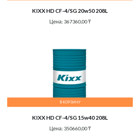
KIXX HD CF-4/SG 20w50 208L
Цена:
367360,00
₸
В КОРЗИНУ
KIXX HD CF-4/SG 15w40 208L
Цена:
350660,00
₸