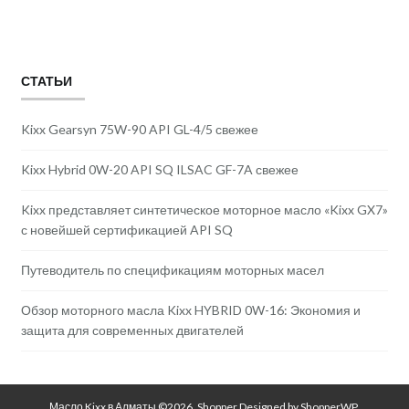
СТАТЬИ
Kixx Gearsyn 75W-90 API GL-4/5 свежее
Kixx Hybrid 0W-20 API SQ ILSAC GF-7A свежее
Kixx представляет синтетическое моторное масло «Kixx GX7»
с новейшей сертификацией API SQ
Путеводитель по спецификациям моторных масел
Обзор моторного масла Kixx HYBRID 0W-16: Экономия и
защита для современных двигателей
Масло Kixx в Алматы ©2026.
Shopper
Designed by
ShopperWP
.