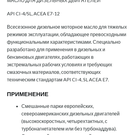
МАСЛО ДЛЯ ДИЗЕЛЬНЫХ ДВИГАТЕЛЕЙ
API CI-4/SL, ACEA E7-12
Всесезонное дизельное моторное масло для тяжелых
режимов эксплуатации, обладающее превосходными
функциональными характеристиками. Специально
разработано для применения в дизельных и
бензиновых двигателях, работающих в
экстремальных рабочих условиях и требующих
смазочных материалов, соответствующих
техническим стандартам API CI-4, SL ACEA E7.
ПРИМЕНЕНИЕ
Смешанные парки европейских,
североамериканских дизельных двигателей
(высокоскоростных, четырехтактных, с
турбонагнетателем или без турбонаддува).