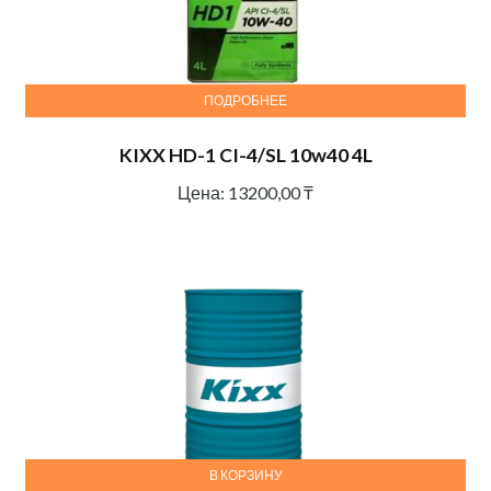
ПОДРОБНЕЕ
KIXX HD-1 CI-4/SL 10w40 4L
Цена:
13200,00
₸
В КОРЗИНУ