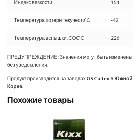
Индекс вязкости
154
Температура потери текучести,̊C
-42
Температура вспышки, COC,̊C
226
ПРЕДУПРЕЖДЕНИЕ: Значения могут быть изменены
без уведомления.
Продукт производится на заводах
GS Caltex в Южной
Корее.
Похожие товары