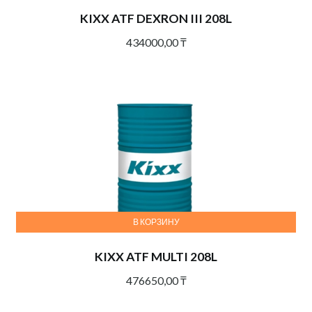
KIXX ATF DEXRON III 208L
434000,00
₸
В КОРЗИНУ
KIXX ATF MULTI 208L
476650,00
₸