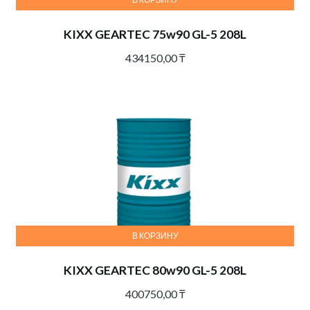
KIXX GEARTEC 75w90 GL-5 208L
434150,00
₸
В КОРЗИНУ
KIXX GEARTEC 80w90 GL-5 208L
400750,00
₸