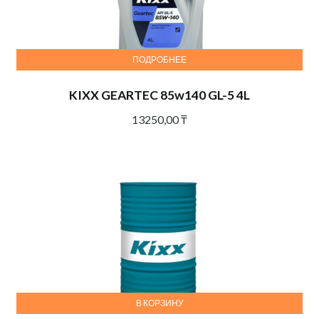
ПОДРОБНЕЕ
KIXX GEARTEC 85w140 GL-5 4L
13250,00
₸
В КОРЗИНУ