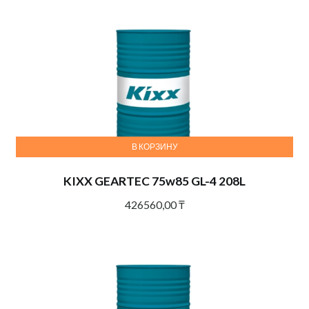
В КОРЗИНУ
KIXX GEARTEC 75w85 GL-4 208L
426560,00
₸