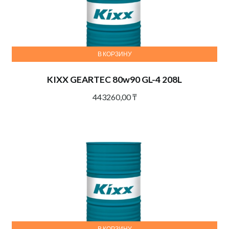
В КОРЗИНУ
KIXX GEARTEC 80w90 GL-4 208L
443260,00
₸
В КОРЗИНУ