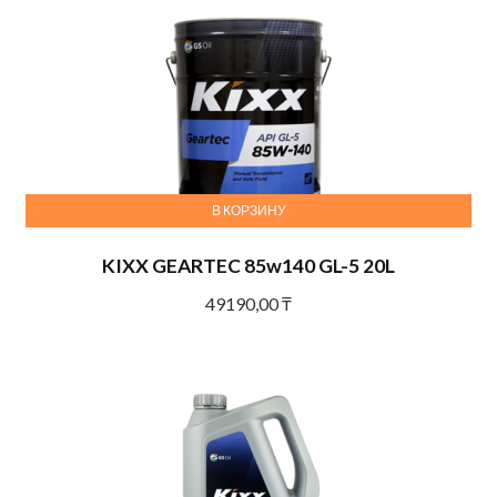
В КОРЗИНУ
KIXX GEARTEC 85w140 GL-5 20L
49190,00
₸