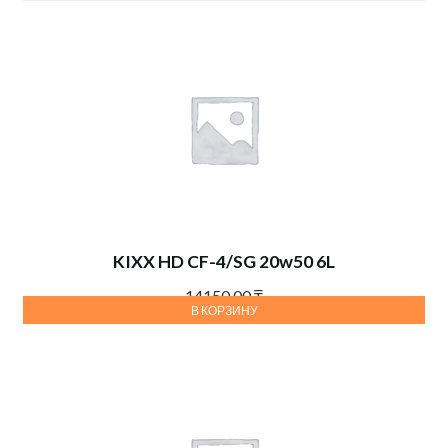
KIXX HD CF-4/SG 20w50 6L
14150,00
₸
В КОРЗИНУ