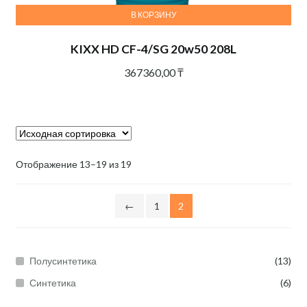
В КОРЗИНУ
KIXX HD CF-4/SG 20w50 208L
367360,00
₸
Отображение 13–19 из 19
←
1
2
Полусинтетика
(13)
Синтетика
(6)