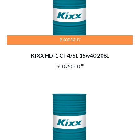
В КОРЗИНУ
KIXX HD-1 CI-4/SL 15w40 208L
500750,00
₸