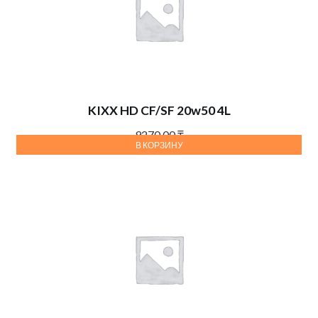
KIXX HD CF/SF 20w50 4L
9270,00
₸
В КОРЗИНУ