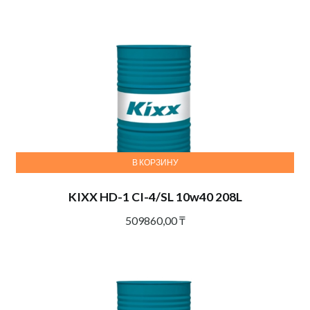
В КОРЗИНУ
KIXX HD-1 CI-4/SL 10w40 208L
509860,00
₸