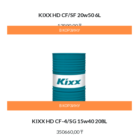
KIXX HD CF/SF 20w50 6L
13890,00
₸
В КОРЗИНУ
В КОРЗИНУ
KIXX HD CF-4/SG 15w40 208L
350660,00
₸