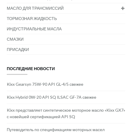
МАСЛО ДЛЯ ТРАНСМИССИЙ
ТОРМОЗНАЯ ЖИДКОСТЬ
ИНДУСТРИАЛЬНЫЕ МАСЛА
СМАЗКИ
ПРИСАДКИ
ПОСЛЕДНИЕ НОВОСТИ
Kixx Gearsyn 75W-90 API GL-4/5 свежее
Kixx Hybrid 0W-20 API SQ ILSAC GF-7A свежее
Kixx представляет синтетическое моторное масло «Kixx GX7»
с новейшей сертификацией API SQ
Путеводитель по спецификациям моторных масел